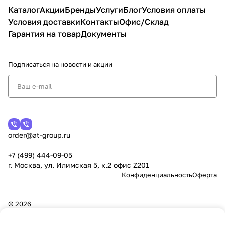
Каталог
Акции
Бренды
Услуги
Блог
Условия оплаты
Условия доставки
Контакты
Офис/Склад
Гарантия на товар
Документы
Подписаться
на новости и акции
order@at-group.ru
+7 (499) 444-09-05
г. Москва, ул. Илимская 5, к.2 офис Z201
Конфиденциальность
Оферта
© 2026