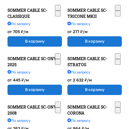
SOMMER CABLE SC-
SOMMER CABLE SC-
CLASSIQUE
TRICONE MKII
По запросу
По запросу
от 705 ₽/
м
от 277 ₽/
м
В корзину
В корзину
SOMMER CABLE SC-ONYX
SOMMER CABLE SC-
2025
STRATOS
По запросу
По запросу
от 445 ₽/
м
от 2 632 ₽/
м
В корзину
В корзину
SOMMER CABLE SC-ONYX
SOMMER CABLE SC-
2008
CORONA
По запросу
По запросу
от 263 ₽/
м
от 964 ₽/
м