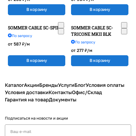
В корзину
В корзину
SOMMER CABLE SC-SPIRIT
SOMMER CABLE SC-
TRICONE MKII BLK
По запросу
По запросу
от 587 ₽/
м
от 277 ₽/
м
В корзину
В корзину
Каталог
Акции
Бренды
Услуги
Блог
Условия оплаты
Условия доставки
Контакты
Офис/Склад
Гарантия на товар
Документы
Подписаться
на новости и акции