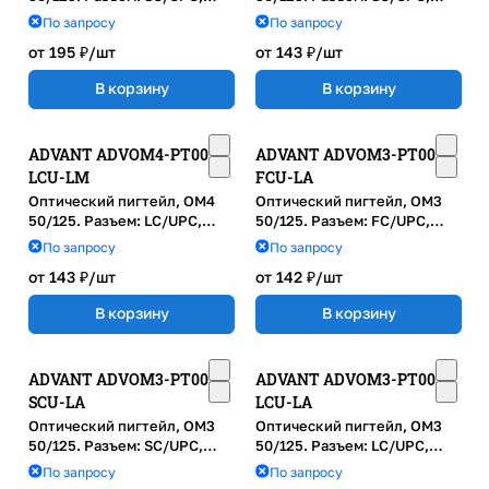
1,5м, LSZH, диаметр: 0.9м,
0,5м, LSZH, диаметр: 0.9м,
По запросу
По запросу
маджента
маджента
от 195 ₽/
шт
от 143 ₽/
шт
В корзину
В корзину
ADVANT ADVOM4-PT005-
ADVANT ADVOM3-PT005-
LCU-LM
FCU-LA
Оптический пигтейл, OM4
Оптический пигтейл, OM3
50/125. Разъем: LC/UPC,
50/125. Разъем: FC/UPC,
0,5м, LSZH, диаметр: 0.9м,
0,5м, LSZH, диаметр: 0.9м,
По запросу
По запросу
маджента
бирюзовый
от 143 ₽/
шт
от 142 ₽/
шт
В корзину
В корзину
ADVANT ADVOM3-PT005-
ADVANT ADVOM3-PT005-
SCU-LA
LCU-LA
Оптический пигтейл, OM3
Оптический пигтейл, OM3
50/125. Разъем: SC/UPC,
50/125. Разъем: LC/UPC,
0,5м, LSZH, диаметр: 0.9м,
0,5м, LSZH, диаметр: 0.9м,
По запросу
По запросу
бирюзовый
бирюзовый