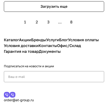
Загрузить еще
1
2
3
...
8
Каталог
Акции
Бренды
Услуги
Блог
Условия оплаты
Условия доставки
Контакты
Офис/Склад
Гарантия на товар
Документы
Подписаться
на новости и акции
order@at-group.ru