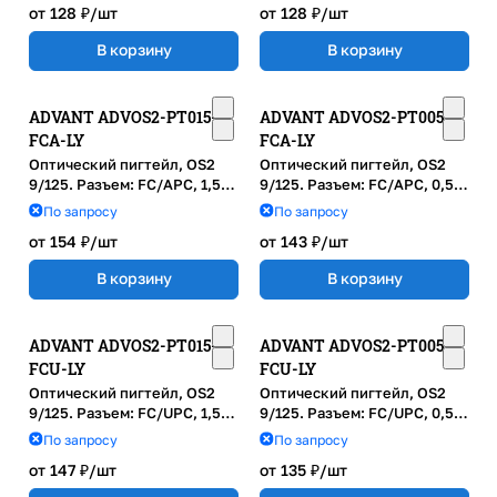
от 128 ₽/
шт
от 128 ₽/
шт
В корзину
В корзину
ADVANT ADVOS2-PT015-
ADVANT ADVOS2-PT005-
FCA-LY
FCA-LY
Оптический пигтейл, OS2
Оптический пигтейл, OS2
9/125. Разъем: FC/APC, 1,5м,
9/125. Разъем: FC/APC, 0,5м,
LSZH, диаметр: 0.9м,
LSZH, диаметр: 0.9м,
По запросу
По запросу
Желтый
Желтый
от 154 ₽/
шт
от 143 ₽/
шт
В корзину
В корзину
ADVANT ADVOS2-PT015-
ADVANT ADVOS2-PT005-
FCU-LY
FCU-LY
Оптический пигтейл, OS2
Оптический пигтейл, OS2
9/125. Разъем: FC/UPC, 1,5м,
9/125. Разъем: FC/UPC, 0,5м,
LSZH, диаметр: 0.9м,
LSZH, диаметр: 0.9м,
По запросу
По запросу
Желтый
Желтый
от 147 ₽/
шт
от 135 ₽/
шт