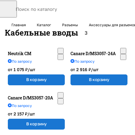
Главная
Каталог
Разъемы
Аксессуары для разъемо
Кабельные вводы
3
Neutrik CM
Canare D/MS3057-24A
По запросу
По запросу
от 1 075 ₽/
шт
от 2 916 ₽/
шт
В корзину
В корзину
Canare D/MS3057-20A
По запросу
от 2 157 ₽/
шт
В корзину