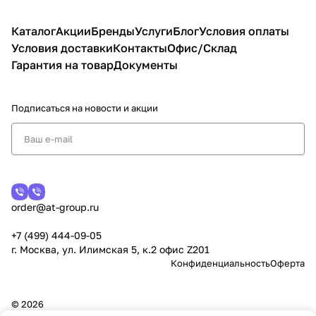
Каталог
Акции
Бренды
Услуги
Блог
Условия оплаты
Условия доставки
Контакты
Офис/Склад
Гарантия на товар
Документы
Подписаться
на новости и акции
order@at-group.ru
+7 (499) 444-09-05
г. Москва, ул. Илимская 5, к.2 офис Z201
Конфиденциальность
Оферта
© 2026