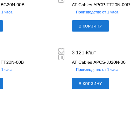
S-BG20N-00B
AT Cables APCP-TT20N-00R
 1 часа
Производство от 1 часа
В КОРЗИНУ
3 121 ₽/
шт
-TT20N-00B
AT Cables APCS-JJ20N-00
 1 часа
Производство от 1 часа
В КОРЗИНУ