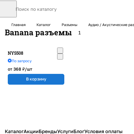
Главная
Каталог
Разъемы
Аудио / Акустические ра
Banana разъемы
1
NYS508
По запросу
от 368 ₽/
шт
В корзину
Каталог
Акции
Бренды
Услуги
Блог
Условия оплаты