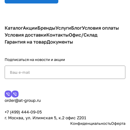
Каталог
Акции
Бренды
Услуги
Блог
Условия оплаты
Условия доставки
Контакты
Офис/Склад
Гарантия на товар
Документы
Подписаться
на новости и акции
order@at-group.ru
+7 (499) 444-09-05
г. Москва, ул. Илимская 5, к.2 офис Z201
Конфиденциальность
Оферта