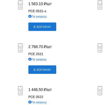
1 563.10 ₽/
шт
PCE 0531-s
По запросу
В КОРЗИНУ
2 768.70 ₽/
шт
PCE 2521
По запросу
В КОРЗИНУ
1 446.50 ₽/
шт
PCE 0522
По запросу