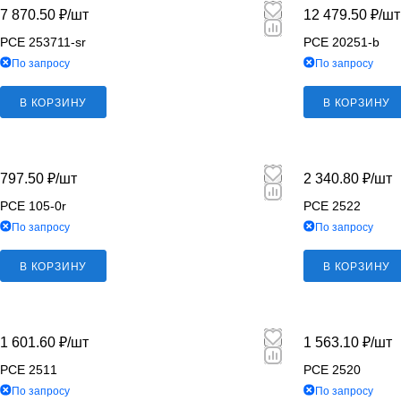
7 870.50 ₽/
шт
12 479.50 ₽/
шт
PCE 253711-sr
PCE 20251-b
По запросу
По запросу
В КОРЗИНУ
В КОРЗИНУ
797.50 ₽/
шт
2 340.80 ₽/
шт
PCE 105-0r
PCE 2522
По запросу
По запросу
В КОРЗИНУ
В КОРЗИНУ
1 601.60 ₽/
шт
1 563.10 ₽/
шт
PCE 2511
PCE 2520
По запросу
По запросу