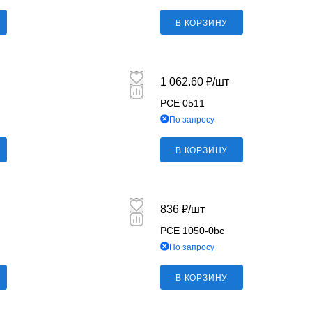
В КОРЗИНУ
1 062.60 ₽/
шт
PCE 0511
По запросу
В КОРЗИНУ
836 ₽/
шт
PCE 1050-0bc
По запросу
В КОРЗИНУ