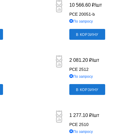
10 566.60 ₽/
шт
PCE 20051-b
По запросу
В КОРЗИНУ
2 081.20 ₽/
шт
PCE 2512
По запросу
В КОРЗИНУ
1 277.10 ₽/
шт
PCE 2510
По запросу