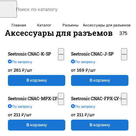
Главная
Каталог
Разъемы
Аксессуары для разъемов
Аксессуары для разъемов
375
Seetronic CNAC-K-SP
Seetronic CNAC-J-SP
По запросу
По запросу
от 261 ₽/
шт
от 169 ₽/
шт
В корзину
В корзину
Seetronic CNAC-MPX-LY-SP
Seetronic CNAC-FPX-LY-SP
По запросу
По запросу
от 211 ₽/
шт
от 211 ₽/
шт
В корзину
В корзину