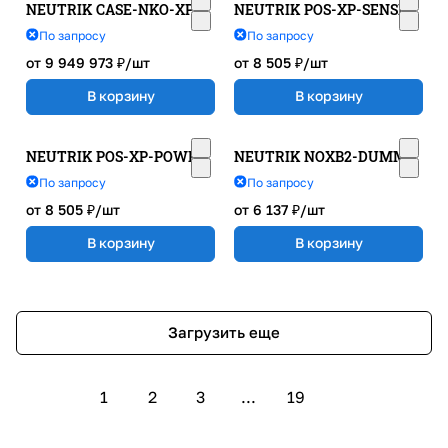
NEUTRIK CASE-NKO-XP
NEUTRIK POS-XP-SENSE
По запросу
По запросу
от 9 949 973 ₽/
шт
от 8 505 ₽/
шт
В корзину
В корзину
NEUTRIK POS-XP-POWER
NEUTRIK NOXB2-DUMMY
По запросу
По запросу
от 8 505 ₽/
шт
от 6 137 ₽/
шт
В корзину
В корзину
Загрузить еще
1
2
3
...
19