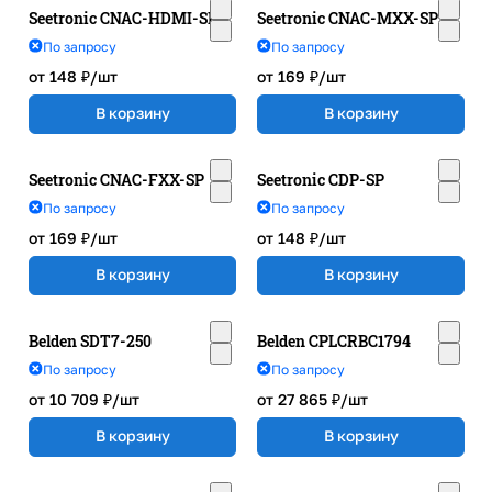
Seetronic CNAC-HDMI-SP
Seetronic CNAC-MXX-SP
По запросу
По запросу
от 148 ₽/
шт
от 169 ₽/
шт
В корзину
В корзину
Seetronic CNAC-FXX-SP
Seetronic CDP-SP
По запросу
По запросу
от 169 ₽/
шт
от 148 ₽/
шт
В корзину
В корзину
Belden SDT7-250
Belden CPLCRBC1794
По запросу
По запросу
от 10 709 ₽/
шт
от 27 865 ₽/
шт
В корзину
В корзину