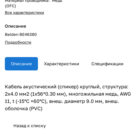
Материал проводника
:
Медь
(OFC)
Все характеристики
Описание
Belden BE46380
Подробности
Описание
Характеристики
Спецификации
Кабель акустический (спикер) круглый, структура:
2х4.0 мм2 (1х56*0.30 мм), многожильная медь, AWG
11, t (-15°C +60°C), внеш. диаметр 9.0 мм, внеш.
оболочка (PVC)
Назад к списку