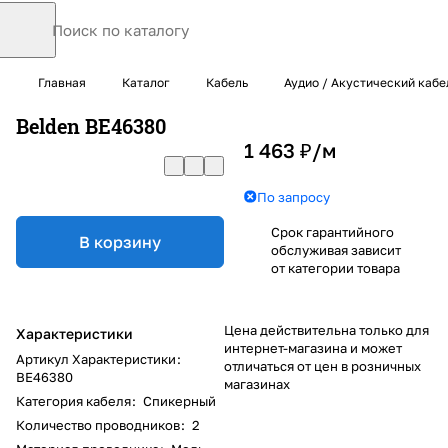
Главная
Каталог
Кабель
Аудио / Акустический кабе
Belden BE46380
1 463 ₽/
м
По запросу
Срок гарантийного
В корзину
обслуживая зависит
от категории товара
Цена действительна только для
Характеристики
интернет-магазина и может
Артикул Характеристики
:
отличаться от цен в розничных
BE46380
магазинах
Категория кабеля
:
Спикерный
Количество проводников
:
2