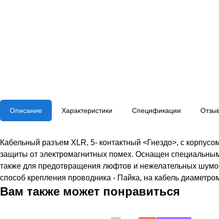
Описание
Характеристики
Спецификации
Отзы
Кабельный разъем XLR, 5- контактный <Гнездо>, с корпус
защиты от электромагнитных помех. Оснащен специальным
также для предотвращения люфтов и нежелательных шумов.
способ крепления проводника - Пайка, на кабель диаметром 
Вам также может понравиться