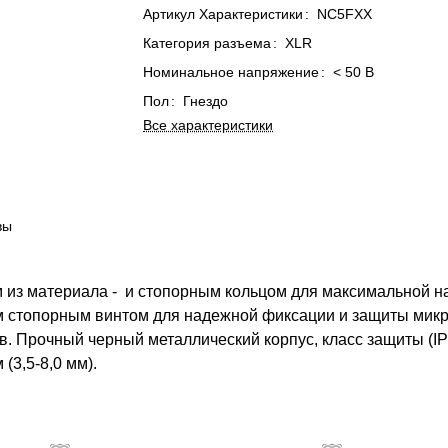
Артикул Характеристики
:
NC5FXX
Категория разъема
:
XLR
Номинальное напряжение
:
< 50 В
Пол
:
Гнездо
Все характеристики
вы
ом из материала - и стопорным кольцом для максимальной 
 стопорным винтом для надежной фиксации и защиты микро
 Прочный черный металлический корпус, класс защиты (IP
(3,5-8,0 мм).