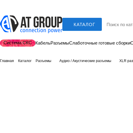
КАТАЛОГ
Система СКС
Кабель
Разъемы
Слаботочные готовые сборки
О
Главная
Каталог
Разъемы
Аудио / Акустические разъемы
XLR ра