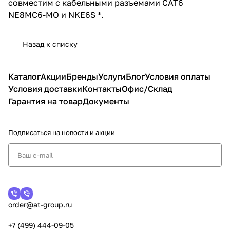
совместим с кабельными разъемами CAT6
NE8MC6-MO и NKE6S *.
Назад к списку
Каталог
Акции
Бренды
Услуги
Блог
Условия оплаты
Условия доставки
Контакты
Офис/Склад
Гарантия на товар
Документы
Подписаться
на новости и акции
order@at-group.ru
+7 (499) 444-09-05