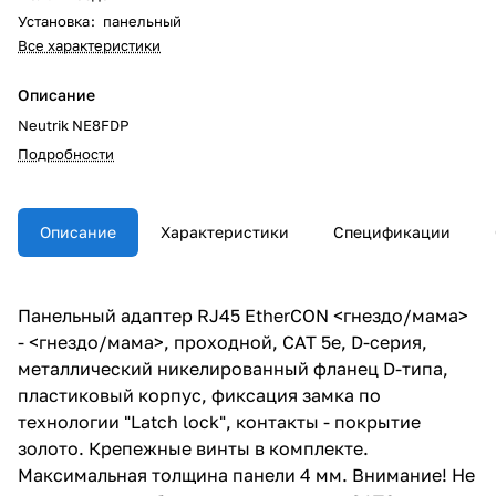
Установка
:
панельный
Все характеристики
Описание
Neutrik NE8FDP
Подробности
Описание
Характеристики
Спецификации
Панельный адаптер RJ45 EtherCON <гнездо/мама>
- <гнездо/мама>, проходной, CAT 5e, D-серия,
металлический никелированный фланец D-типа,
пластиковый корпус, фиксация замка по
технологии "Latch lock", контакты - покрытие
золото. Крепежные винты в комплекте.
Максимальная толщина панели 4 мм. Внимание! Не