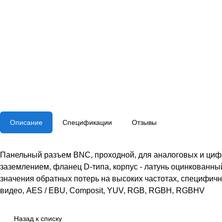
Описание
Спецификации
Отзывы
Панельный разъем BNC, проходной, для аналоговых и цифро
заземлением, фланец D-типа, корпус - латунь оцинкованный
значения обратных потерь на высоких частотах, специфич
видео, AES / EBU, Composit, YUV, RGB, RGBH, RGBHV
Назад к списку