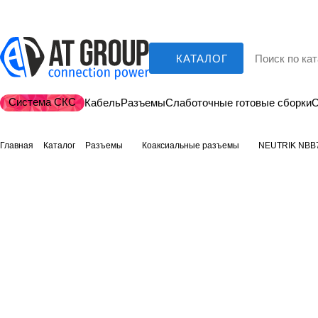
КАТАЛОГ
Система СКС
Кабель
Разъемы
Слаботочные готовые сборки
О
Главная
Каталог
Разъемы
Коаксиальные разъемы
NEUTRIK NBB