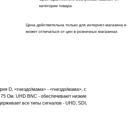
категории товара
Цена действительна только для интернет-магазина и
может отличаться от цен в розничных магазинах
ия D, <гнездо/мама> - <гнездо/мама>, с
, 75 Ом. UHD BNC - обеспечивают низкие
ерживает все типы сигналов - UHD, SDI,