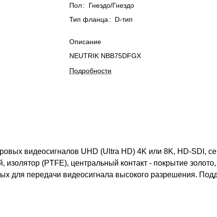
Пол
:
Гнездо/Гнездо
Тип фланца
:
D-тип
Описание
NEUTRIK NBB75DFGX
Подробности
вых видеосигналов UHD (Ultra HD) 4K или 8K, HD-SDI, сер
, изолятор (PTFE), центральный контакт - покрытие золото
ных для передачи видеосигнала высокого разрешения. Подд