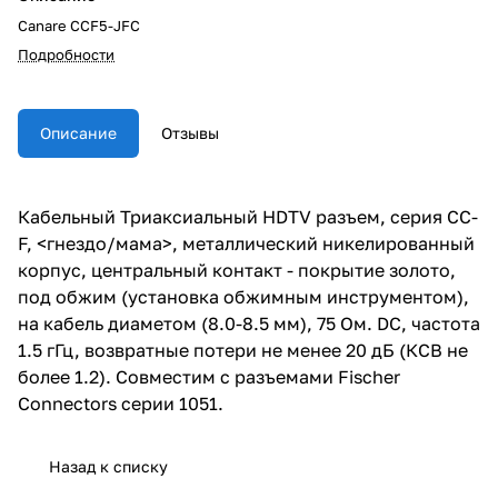
Canare CCF5-JFC
Подробности
Описание
Отзывы
Кабельный Триаксиальный HDTV разъем, серия CC-
F, <гнездо/мама>, металлический никелированный
корпус, центральный контакт - покрытие золото,
под обжим (установка обжимным инструментом),
на кабель диаметом (8.0-8.5 мм), 75 Ом. DC, частота
1.5 гГц, возвратные потери не менее 20 дБ (КСВ не
более 1.2). Совместим с разъемами Fischer
Connectors серии 1051.
Назад к списку