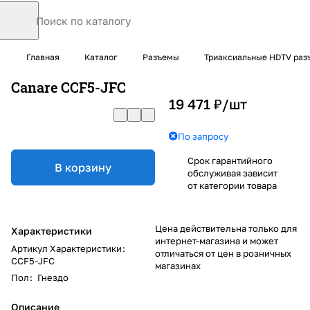
Главная
Каталог
Разъемы
Триаксиальные HDTV ра
Canare CCF5-JFC
19 471 ₽/
шт
По запросу
Срок гарантийного
В корзину
обслуживая зависит
от категории товара
Цена действительна только для
Характеристики
интернет-магазина и может
Артикул Характеристики
:
отличаться от цен в розничных
CCF5-JFC
магазинах
Пол
:
Гнездо
Описание