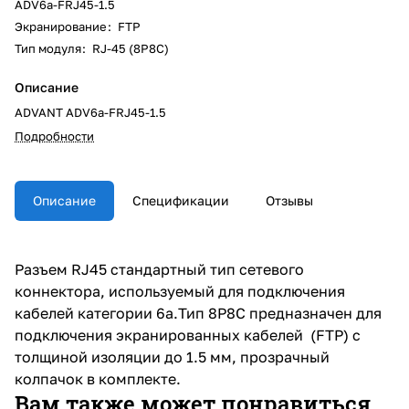
ADV6a-FRJ45-1.5
Экранирование
:
FTP
Тип модуля
:
RJ-45 (8P8C)
Описание
ADVANT ADV6a-FRJ45-1.5
Подробности
Описание
Спецификации
Отзывы
Разъем RJ45 стандартный тип сетевого
коннектора, используемый для подключения
кабелей категории 6a.Тип 8P8C предназначен для
подключения экранированных кабелей (FTP) с
толщиной изоляции до 1.5 мм, прозрачный
колпачок в комплекте.
Вам также может понравиться