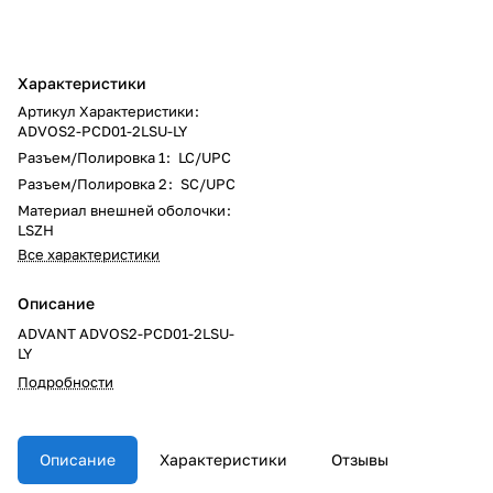
Характеристики
Артикул Характеристики
:
ADVOS2-PCD01-2LSU-LY
Разъем/Полировка 1
:
LC/UPC
Разъем/Полировка 2
:
SC/UPC
Материал внешней оболочки
:
LSZH
Все характеристики
Описание
ADVANT ADVOS2-PCD01-2LSU-
LY
Подробности
Описание
Характеристики
Отзывы