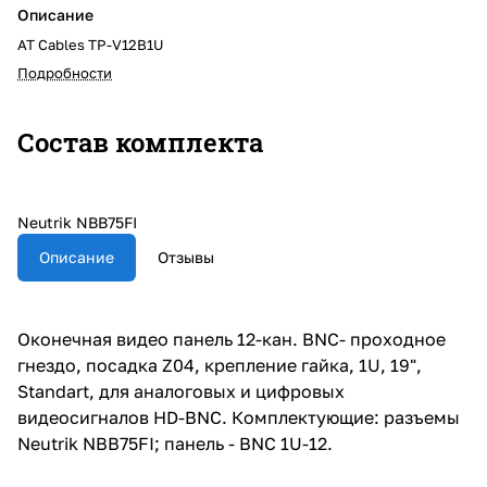
Описание
AT Cables TP-V12B1U
Подробности
Состав комплекта
Neutrik NBB75FI
Описание
Отзывы
Оконечная видео панель 12-кан. BNC- проходное
гнездо, посадка Z04, крепление гайка, 1U, 19",
Standart, для аналоговых и цифровых
видеосигналов HD-BNC. Комплектующие: разъемы
Neutrik NBB75FI; панель - BNC 1U-12.